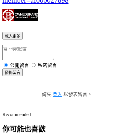
member=af000027898
載入更多
公開留言
私密留言
發佈留言
請先
登入
以發表留言。
Recommended
你可能也喜歡