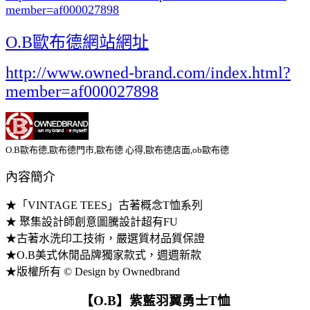
member=af000027898
O.B歐布德網站網址
http://www.owned-brand.com/index.html?
member=af000027898
O.B歐布德,歐布德門市,歐布德 心得,歐布德店面,ob歐布德
內容簡介
★「VINTAGE TEES」古著概念T恤系列
★ 聚集設計師創意圖騰設計超有FU
★古著水洗印工技術，嚴選質材品質保證
★O.B美式休閒品牌獨家款式，週週新款
★版權所有 © Design by Ownedbrand
【O.B】紫藍羽翼勇士T恤