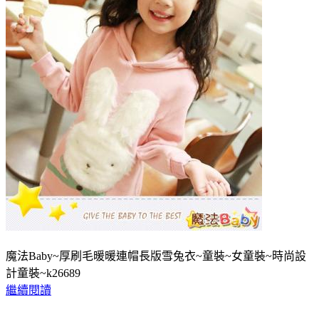
魔法Baby~厚刷毛暖暖連帽長版雪兔衣~童裝~女童裝~時尚設
計童裝~k26689
繼續閱讀