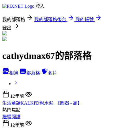
登入
我的部落格
我的部落格後台
我的帳號
登出
cathydmax67的部落格
相簿
部落格
名片
12年前
生活童話KALKI'D親水泥_【圓器 - 高】
熱門焦點
繼續閱讀
12年前