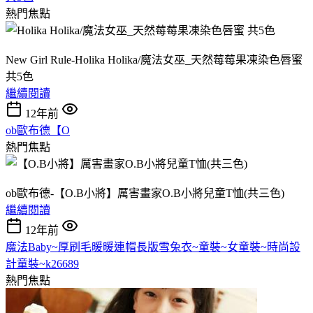
熱門焦點
New Girl Rule-Holika Holika/魔法女巫_天然莓莓果凍染色唇蜜
共5色
繼續閱讀
12年前
ob歐布德【O
熱門焦點
ob歐布德-【O.B小將】厲害畫家O.B小將兒童T恤(共三色)
繼續閱讀
12年前
魔法Baby~厚刷毛暖暖連帽長版雪兔衣~童裝~女童裝~時尚設
計童裝~k26689
熱門焦點