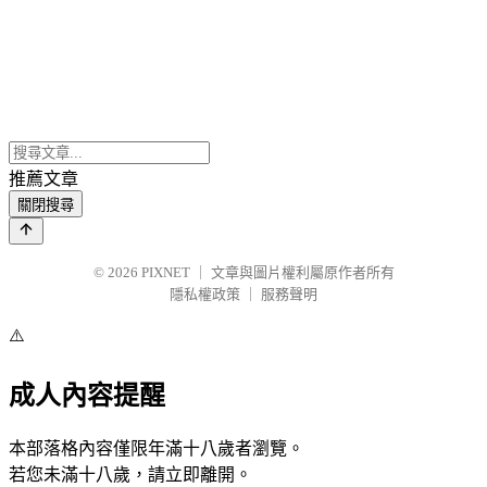
推薦文章
關閉搜尋
© 2026
PIXNET
｜
文章與圖片權利屬原作者所有
隱私權政策
｜
服務聲明
⚠️
成人內容提醒
本部落格內容僅限年滿十八歲者瀏覽。
若您未滿十八歲，請立即離開。