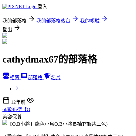
登入
我的部落格
我的部落格後台
我的帳號
登出
cathydmax67的部落格
相簿
部落格
名片
12年前
ob歐布德【O
美容保養