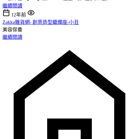
繼續閱讀
12年前
Zakka雜貨網- 創意造型蠟燭座-小丑
美容保養
繼續閱讀