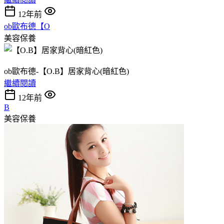
12年前
ob歐布德【O
美容保養
ob歐布德-【O.B】居家背心(暗紅色)
繼續閱讀
12年前
B
美容保養