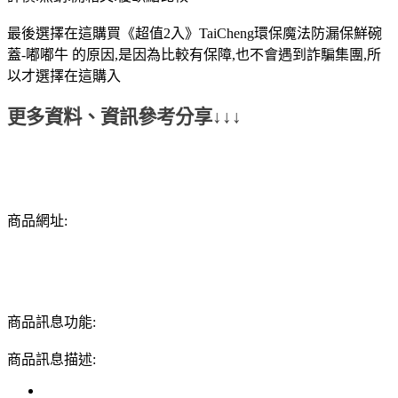
最後選擇在這購買《超值2入》TaiCheng環保魔法防漏保鮮碗
蓋-嘟嘟牛 的原因,是因為比較有保障,也不會遇到詐騙集團,所
以才選擇在這購入
更多資料、資訊參考分享↓↓↓
商品網址:
商品訊息功能:
商品訊息描述: