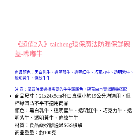
《超值2入》taicheng環保魔法防漏保鮮碗
蓋-嘟嘟牛
商品顏色：黑白乳牛、透明藍牛、透明紅牛、巧克力牛、透明紫牛、
透明黃牛、條紋牛牛
注 意：購買時請選擇需要的牛牛頭顏色，碗蓋由本賣場隨機搭配
商品尺寸：21x24x5cm杯口直徑小於19公分均適用，但
杯緣凹凸不平不適用商品
顏色：黑白乳牛、透明藍牛、透明紅牛、巧克力牛、透
明紫牛、透明黃牛、條紋牛牛
材質：食品級矽膠通過SGS檢驗
商品重量：約100克