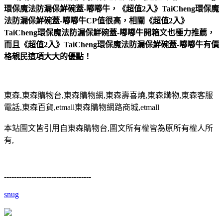
環保魔法防漏保鮮碗蓋-嘟嘟牛，《超值2入》TaiCheng環保魔
法防漏保鮮碗蓋-嘟嘟牛CP值很高，相關《超值2入》
TaiCheng環保魔法防漏保鮮碗蓋-嘟嘟牛開箱文也極力推薦，
而且《超值2入》TaiCheng環保魔法防漏保鮮碗蓋-嘟嘟牛有價
格親民這項大大的優點！
東森,東森購物台,東森購物網,東森壽喜燒,東森購物,東森客服
電話,東森百貨,etmall東森購物網路商城,etmall
本站圖文皆引用自東森購物台,圖文所有權皆為原所有權人所
有,
-----------------------------------
snug