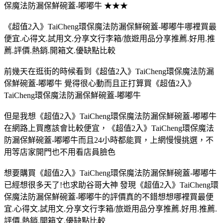
保魔法防漏保鮮碗蓋-嘟嘟牛 ★★★
《超值2入》TaiCheng環保魔法防漏保鮮碗蓋-嘟嘟牛哪裡買最
便宜.心得文.試用文.分享文行李箱/旅遊用品分享推薦.好用.推
薦.評價.熱銷.開箱文.優缺點比較
前幾天在逛街的時候看到《超值2入》TaiCheng環保魔法防漏
保鮮碗蓋-嘟嘟牛 覺得很心動而且正打算買《超值2入》
TaiCheng環保魔法防漏保鮮碗蓋-嘟嘟牛
但是我想《超值2入》TaiCheng環保魔法防漏保鮮碗蓋-嘟嘟牛
在網路上買應該會比較便宜，《超值2入》TaiCheng環保魔法
防漏保鮮碗蓋-嘟嘟牛而且24小時都能買，上網慢慢挑選，不
用等店家開門也不用看店員臉色
想要購買《超值2入》TaiCheng環保魔法防漏保鮮碗蓋-嘟嘟牛
已經想很多天了!也求助谷哥大神 發現《超值2入》TaiCheng環
保魔法防漏保鮮碗蓋-嘟嘟牛的評價真的不錯想想哪裡買最便
宜.心得文.試用文.分享文行李箱/旅遊用品分享推薦.好用.推薦.
評價.熱銷.開箱文.優缺點比較