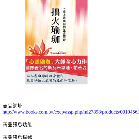
商品網址:
http://www.books.com.tw/exep/assp.php/ml27898/products/0010456
商品訊息功能:
商品訊息描述: