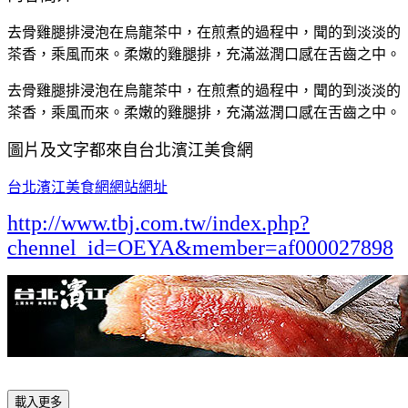
去骨雞腿排浸泡在烏龍茶中，在煎煮的過程中，聞的到淡淡的
茶香，乘風而來。柔嫩的雞腿排，充滿滋潤口感在舌齒之中。
去骨雞腿排浸泡在烏龍茶中，在煎煮的過程中，聞的到淡淡的
茶香，乘風而來。柔嫩的雞腿排，充滿滋潤口感在舌齒之中。
圖片及文字都來自台北濱江美食網
台北濱江美食網網站網址
http://www.tbj.com.tw/index.php?
chennel_id=OEYA&member=af000027898
載入更多