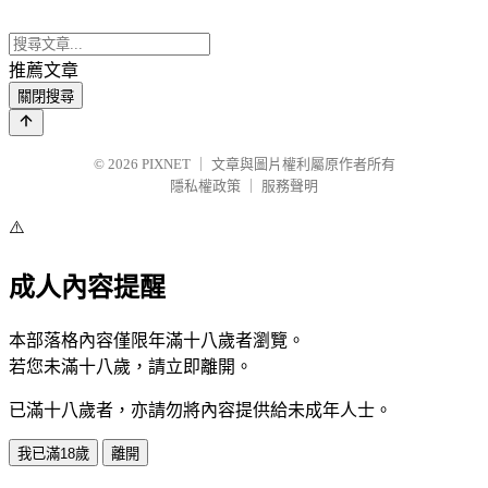
推薦文章
關閉搜尋
© 2026
PIXNET
｜
文章與圖片權利屬原作者所有
隱私權政策
｜
服務聲明
⚠️
成人內容提醒
本部落格內容僅限年滿十八歲者瀏覽。
若您未滿十八歲，請立即離開。
已滿十八歲者，亦請勿將內容提供給未成年人士。
我已滿18歲
離開