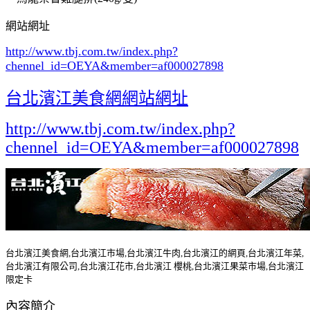
網站網址
http://www.tbj.com.tw/index.php?
chennel_id=OEYA&member=af000027898
台北濱江美食網網站網址
http://www.tbj.com.tw/index.php?
chennel_id=OEYA&member=af000027898
台北濱江美食網,台北濱江市場,台北濱江牛肉,台北濱江的網頁,台北濱江年菜,
台北濱江有限公司,台北濱江花市,台北濱江 櫻桃,台北濱江果菜市場,台北濱江
限定卡
內容簡介