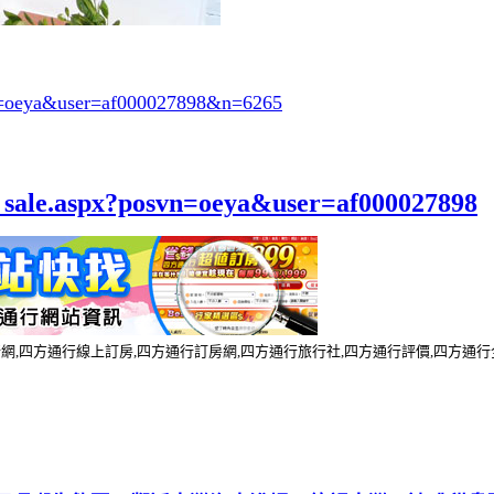
svn=oeya&user=af000027898&n=6265
el_sale.aspx?posvn=oeya&user=af000027898
行網,四方通行線上訂房,四方通行訂房網,四方通行旅行社,四方通行評價,四方通