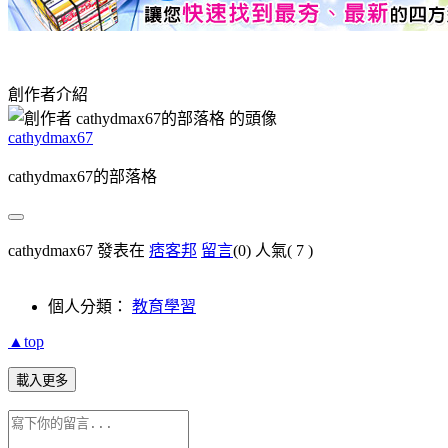
創作者介紹
cathydmax67
cathydmax67的部落格
cathydmax67 發表在
痞客邦
留言
(0)
人氣(
7
)
個人分類：
教育學習
▲top
載入更多