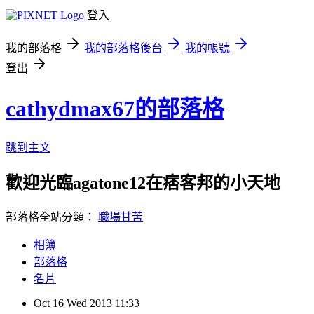
登入
我的部落格
我的部落格後台
我的帳號
登出
cathydmax67的部落格
跳到主文
歡迎光臨agatone12在痞客邦的小天地
部落格全站分類：
職場甘苦
相簿
部落格
名片
Oct
16
Wed
2013
11:33