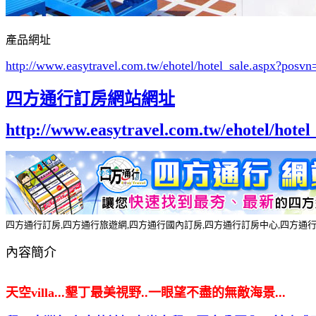
產品網址
http://www.easytravel.com.tw/ehotel/hotel_sale.aspx?po
四方通行訂房網站網址
http://www.easytravel.com.tw/ehotel/hot
四方通行訂房,四方通行旅遊網,四方通行國內訂房,四方通行訂房中心,四方通
內容簡介
天空villa...墾丁最美視野..一眼望不盡的無敵海景...