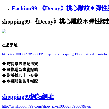
Fashion99-《Decoy》桃心雕紋＊彈
shopping99-《Decoy》桃心雕紋＊彈性腰
產品網址
http://af0000278980099ivip.tw.shopping99.com/fashion
◆ 時尚潮流搭配法寶
◆ 輕鬆造型畫龍點睛
◆ 甜美桃心上下交疊
◆ 多種服飾皆能搭配
shopping99網站網址
http://tw.shopping99.com?shop_id=af0000278980099ivip