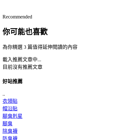
Recommended
你可能也喜歡
為你精選 3 篇值得延伸閱讀的內容
載入推薦文章中...
目前沒有推薦文章
好站推薦
..
衣領貼
帽沿貼
腳臭剋星
腳臭
除臭襪
防臭襪