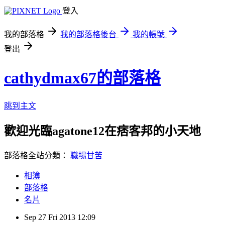
登入
我的部落格
我的部落格後台
我的帳號
登出
cathydmax67的部落格
跳到主文
歡迎光臨agatone12在痞客邦的小天地
部落格全站分類：
職場甘苦
相簿
部落格
名片
Sep
27
Fri
2013
12:09