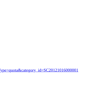
opType=quota&category_id=SC20121016000001