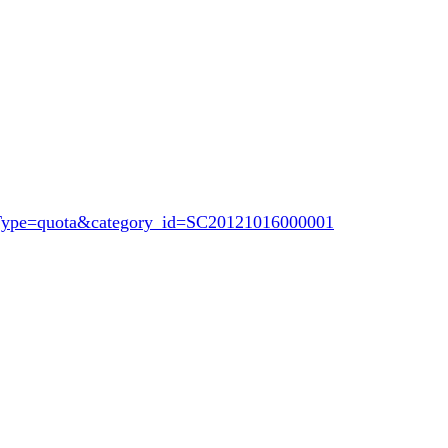
opType=quota&category_id=SC20121016000001