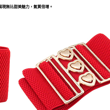
展現無比甜美魅力，氣質倍增。