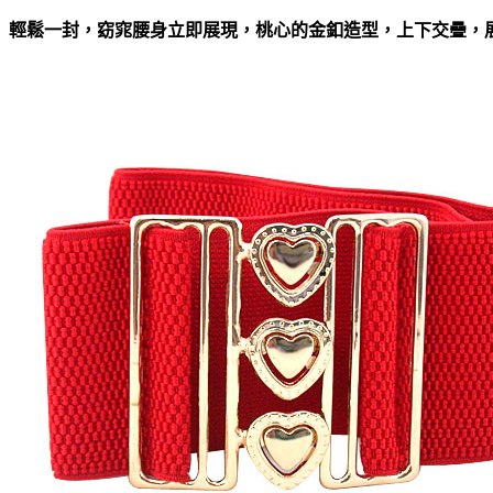
輕鬆一封，窈窕腰身立即展現，桃心的金釦造型，上下交疊，