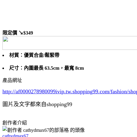
限定價
↘$349
材質：優質合金/鬆緊帶
尺寸：內圍最長 63.5cm，最寬 8cm
產品網址
http://af0000278980099ivip.tw.shopping99.com/fashion
圖片及文字都來自shopping99
創作者介紹
cathydmax67