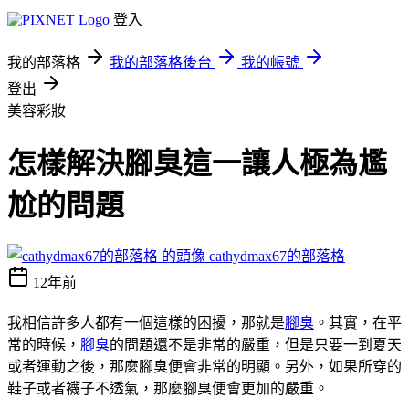
登入
我的部落格
我的部落格後台
我的帳號
登出
美容彩妝
怎樣解決腳臭這一讓人極為尷
尬的問題
cathydmax67的部落格
12年前
我相信許多人都有一個這樣的困擾，那就是
腳臭
。其實，在平
常的時候，
腳臭
的問題還不是非常的嚴重，但是只要一到夏天
或者運動之後，那麼腳臭便會非常的明顯。另外，如果所穿的
鞋子或者襪子不透氣，那麼腳臭便會更加的嚴重。