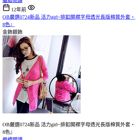
繼續閱讀
12年前
OB嚴選0724新品 活力girl~排釦開襟字母透光長版棉質外套‧
8色』
金飾銀飾
OB嚴選0724新品 活力girl~排釦開襟字母透光長版棉質外套‧
8色』
繼續閱讀