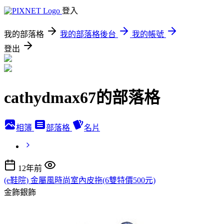
登入
我的部落格
我的部落格後台
我的帳號
登出
cathydmax67的部落格
相簿
部落格
名片
12年前
(e鞋院) 金屬風時尚室內皮拖(6雙特價500元)
金飾銀飾