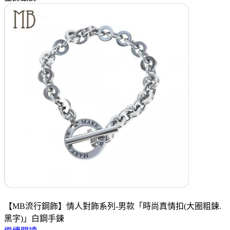
【MB流行鋼飾】情人對飾系列-男款「時尚真情扣(大圈粗鍊.
黑字)」白鋼手鍊